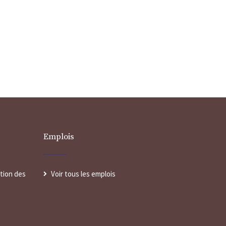
Emplois
ntion des
Voir tous les emplois