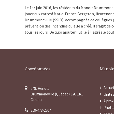
Le 1er juin 2016, les résidents du Manoir Drummond 
jouer aux cartes! Marie-France Bergeron, lieutenante
Drummondville (SSID), accompagnée de collègues pom
prévention des incendies qu'elle a créé. Il s'agit de c
tous les jours. De quoi ajouter l'utile à l'agréale t
Coordonnées
Manoi
Accuei
248, Hériot,
Drummondville (Québec) J2C 1K1
Unités
Canada
À prox
Photo
819-478-2507