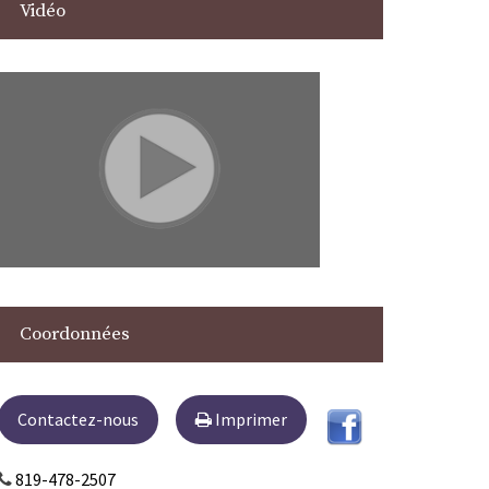
Vidéo
Coordonnées
Contactez-nous
Imprimer
819-478-2507