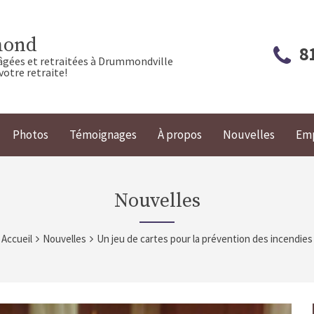
mond
8
âgées et retraitées à Drummondville
votre retraite!
Photos
Témoignages
À propos
Nouvelles
Emp
Nouvelles
Accueil
Nouvelles
Un jeu de cartes pour la prévention des incendies