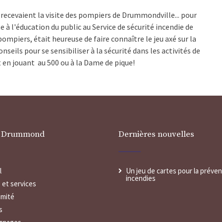
recevaient la visite des pompiers de Drummondville... pour
 à l'éducation du public au Service de sécurité incendie de
piers, était heureuse de faire connaître le jeu axé sur la
onseils pour se sensibiliser à la sécurité dans les activités de
out en jouant au 500 ou à la Dame de pique!
r Drummond
Dernières nouvelles
l
Un jeu de cartes pour la préve
incendies
 et services
imité
s