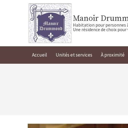
Manoir Drum
Habitation pour personnes 
Une résidence de choix pour 
Accueil
Unités et services
À proximité