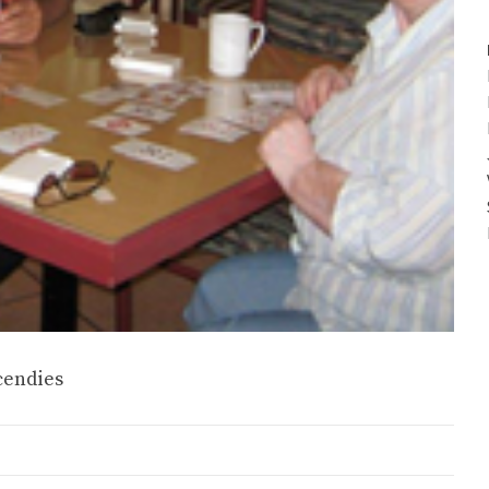
cendies