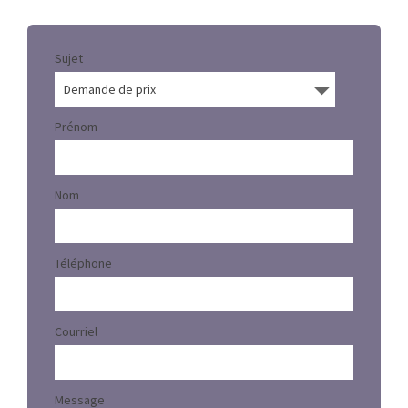
Sujet
Prénom
Nom
Téléphone
Courriel
Message